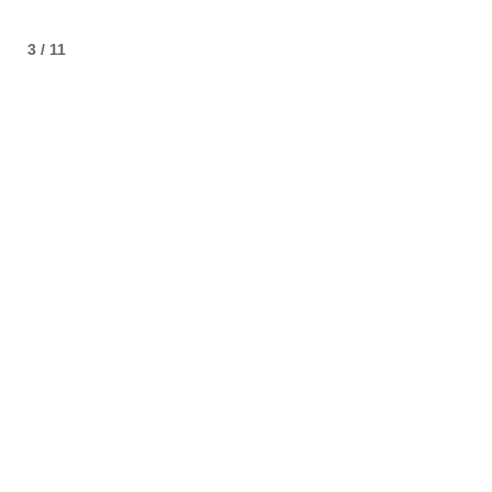
3 / 11